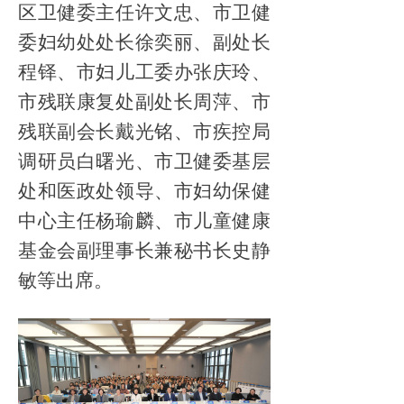
区卫健委主任许文忠、市卫健
委妇幼处处长徐奕丽、副处长
程铎、市妇儿工委办张庆玲、
市残联康复处副处长周萍、市
残联副会长戴光铭、市疾控局
调研员白曙光、市卫健委基层
处和医政处领导、市妇幼保健
中心主任杨瑜麟、市儿童健康
基金会副理事长兼秘书长史静
敏等出席。