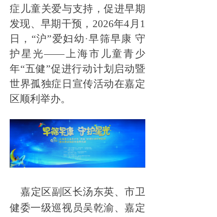
症儿童关爱与支持，促进早期
发现、早期干预，2026年4月1
日，“沪”爱妇幼·早筛早康 守
护星光——上海市儿童青少
年“五健”促进行动计划启动暨
世界孤独症日宣传活动在嘉定
区顺利举办。
嘉定区副区长汤东英、市卫
健委一级巡视员吴乾渝、嘉定