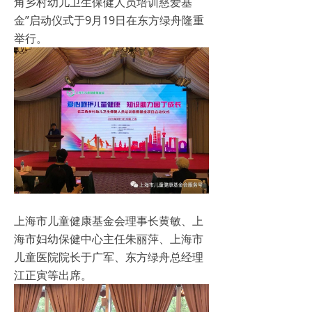
角乡村幼儿卫生保健人员培训慈爱基
金”启动仪式于9月19日在东方绿舟隆重
举行。
上海市儿童健康基金会理事长黄敏、上
海市妇幼保健中心主任朱丽萍、上海市
儿童医院院长于广军、东方绿舟总经理
江正寅等出席。