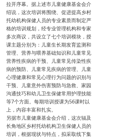
拉开序幕。据上述市儿童健康基金会介
绍说，这次培训将围绕、促进提高乡村
托幼机构保健人员的专业素质而制定严
格的培训规划，经专业管理机构和专家
多次商议，共设立了七个培训模块，授
课主题分别为：儿童生长期发育监测和
管理、营养与喂养基础知识和儿童常见
营养性疾病的干预、儿童常见传染性疾
病的预防、儿童常见疾病的管理、儿童
心理健康和常见心理行为问题的识别与
干预、儿童意外伤害预防与急救、家园
沟通技巧和幼儿卫生保健常用护理技能
等7个方面。每期培训授课为56课时以
上，内容丰富和扎实。
另据市儿童健康基金会介绍，这次辐及
长角地区乡村托幼机构卫生保健人员的
培训，根据现状与特点，拟采取线下集