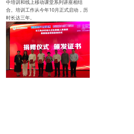
中培训和线上移动课堂系列讲座相结
合。培训工作从今年10月正式启动，历
时长达三年。
此基金由安永华明会计师事务所上海分
所党委发起，本市陆家嘴金融城各个单
位奉献爱心积极参与捐资，设立了该慈
爱专项基金，启动会上浙江创融实业投
资有限公司捐款10万人民币，彰显了对