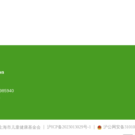
985940
0
沪ICP备2023013029号-1
沪公网安备310107
 上海市儿童健康基金会