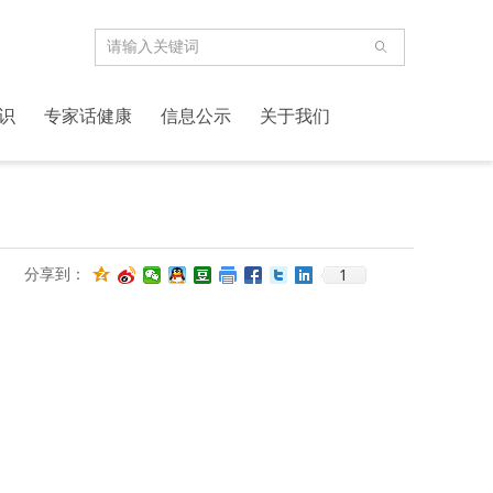
ꄠ
识
专家话健康
信息公示
关于我们
1
分享到：