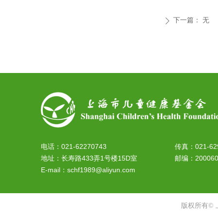
下一篇：
无
ꄲ
电话：021-62270743
传真：021-62
地址：长寿路433弄1号楼15D室
邮编：20006
E-mail：schf1989@aliyun.com
版权所有©