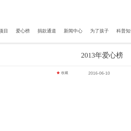
项目
爱心榜
捐款通道
新闻中心
为了孩子
科普知
2013年爱心榜
끄
收藏
2016-06-10